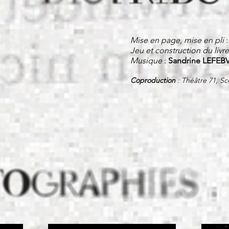
Mise en page, mise en pli
Jeu et construction du livre
Musique
:
Sandrine LEFEB
Coproduction
: Théâtre 71, Sc