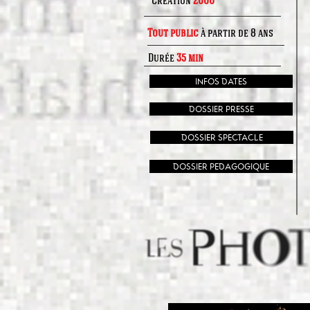
Création
2000
Tout public
à partir de 8 ans
Durée
35 min
INFOS DATES
DOSSIER PRESSE
DOSSIER SPECTACLE
DOSSIER PEDAGOGIQUE