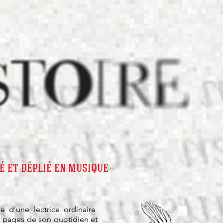
é et déplié en musique
ire d’une lectrice ordinaire
 pages de son quotidien et