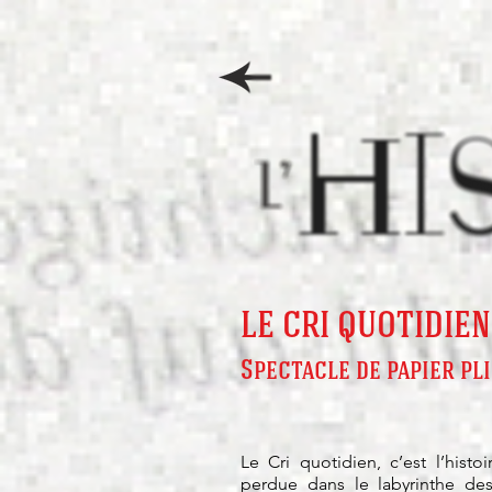
LE CRI QUOTIDIEN
Spectacle de papier pli
Le Cri quotidien, c’est l’histo
perdue dans le labyrinthe des