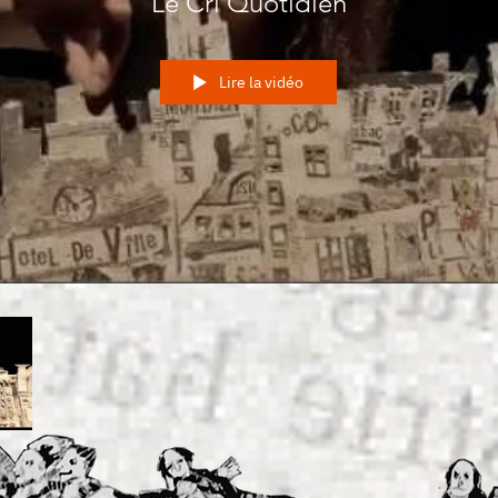
Le Cri Quotidien
Lire la vidéo