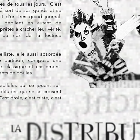
les de tous les jours. C’est
lité sort de ses gonds et se
nt d’un très grand journal
e déplient en autant de
rêtes à cracher leur vérité,
 au nez de la lectrice
elliste, elle aussi absorbée
e partition, compose une
e classique et crissement
nts de poules.
rallèles qui se jouent sur
litudes qui ne se croisent
st drôle, c’est triste, c’est