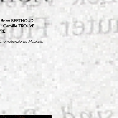
:
Brice BERTHOUD
:
Camille TROUVE
VRE
ène nationale de Malakoff.