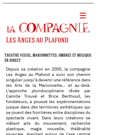
Les Anges au Plafond
theatre visuel, marionnettes, ombres et musique
en direct
Depuis sa création en 2000, la compagnie
Les Anges au Plafond a suivi son chemin
singulier jusqu’à devenir une référence dans
les Arts de la Marionnette… et au-delà.
L’approche pluridisciplinaire rêvée par
Camille Trouvé et Brice Berthoud, les
fondateurs, a poussé les expérimentations
jusque dans des territoires esthétiques qui
se jouent des frontières entre disciplines du
spectacle vivant. Dans leurs créations se
mêlent arts du mouvement, recherche
plastique, magie nouvelle, théâtralité
musicale, gravitant autour de l’axe central