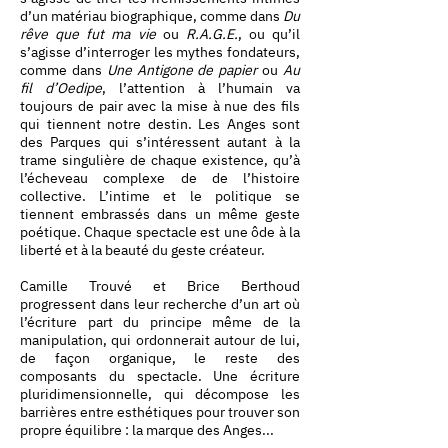
d’un matériau biographique, comme dans
Du
rêve que fut ma vie
ou
R.A.G.E.
, ou qu’il
s’agisse d’interroger les mythes fondateurs,
comme dans
Une Antigone de papier
ou
Au
fil d’Oedipe
, l’attention à l’humain va
toujours de pair avec la mise à nue des fils
qui tiennent notre destin. Les Anges sont
des Parques qui s’intéressent autant à la
trame singulière de chaque existence, qu’à
l’écheveau complexe de de l’histoire
collective. L’intime et le politique se
tiennent embrassés dans un même geste
poétique. Chaque spectacle est une ôde à la
liberté et à la beauté du geste créateur.
Camille Trouvé et Brice Berthoud
progressent dans leur recherche d’un art où
l’écriture part du principe même de la
manipulation, qui ordonnerait autour de lui,
de façon organique, le reste des
composants du spectacle. Une écriture
pluridimensionnelle, qui décompose les
barrières entre esthétiques pour trouver son
propre équilibre : la marque des Anges...