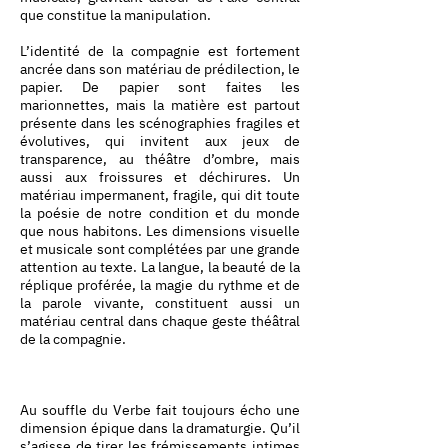
que constitue la manipulation.
L’identité de la compagnie est fortement
ancrée dans son matériau de prédilection, le
papier. De papier sont faites les
marionnettes, mais la matière est partout
présente dans les scénographies fragiles et
évolutives, qui invitent aux jeux de
transparence, au théâtre d’ombre, mais
aussi aux froissures et déchirures. Un
matériau impermanent, fragile, qui dit toute
la poésie de notre condition et du monde
que nous habitons. Les dimensions visuelle
et musicale sont complétées par une grande
attention au texte. La langue, la beauté de la
réplique proférée, la magie du rythme et de
la parole vivante, constituent aussi un
matériau central dans chaque geste théâtral
de la compagnie.
Au souffle du Verbe fait toujours écho une
dimension épique dans la dramaturgie. Qu’il
s’agisse de tirer les frémissements intimes