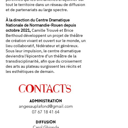
tout le territoire dans un réseau de diffusion
et de partenariats au large spectre.
À la direction du Centre Dramatique
Nationale de Normandie-Rouen depuis
octobre 2021,
Camille Trouvé et Brice
Berthoud développent un projet de théâtre
de création vivant et ouvert sur le monde, un
lieu collaboratif, fédérateur et généreux.
Sous leur impulsion, le centre dramatique
deviendra l’épicentre d’un théâtre de la
transdisciplinarité, afin que du croisement
des arts au plateau surgissent les récits et
les esthétiques de demain.
Administ
ration
angesauplafond@gma
il.com
07 67 18 41 64
Diffusion
Carol Ghionda