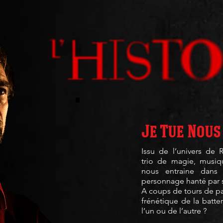
.
Je Tue Nous
Issu de l’univers de R
trio de magie, musiq
nous entraine dans 
personnage hanté par 
A coups de tours de pa
frénétique de la batter
l’un ou de l’autre ?