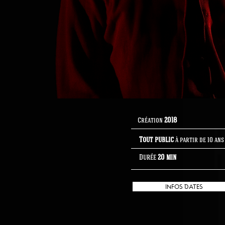
Création
2018
Tout public
à partir de 10 ans
Durée
20 min
INFOS DATES