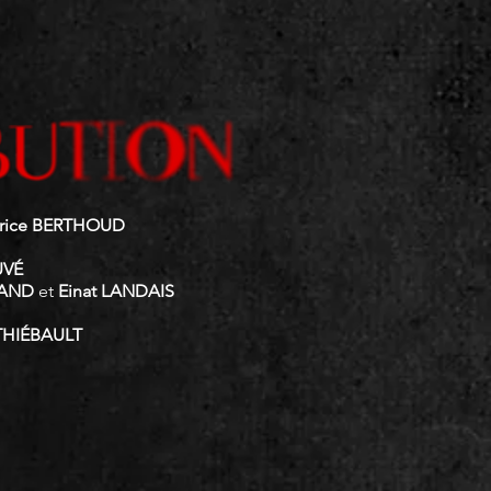
rice BERTHOUD
UVÉ
MAND
et
Einat LANDAIS
 THIÉBAULT