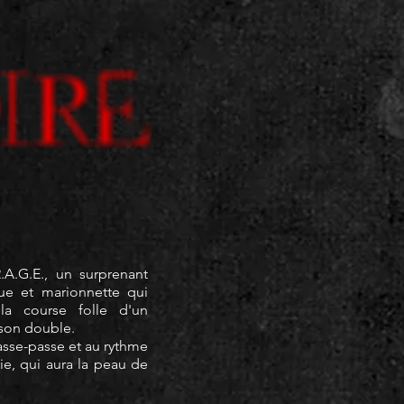
.A.G.E., un surprenant
ue et marionnette qui
la course folle d'un
son double.
sse-passe et au rythme
ie, qui aura la peau de