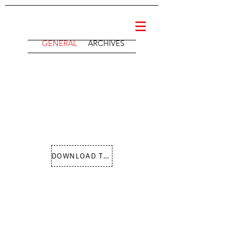
GENERAL
ARCHIVES
DOWNLOAD THE PDF VERSION